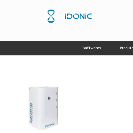
Softwares
Produt