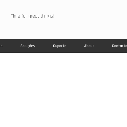
Time for great things!
os
Soluções
Suporte
About
Contact