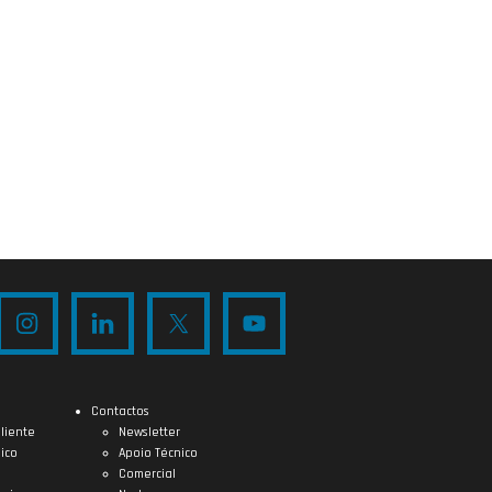
Contactos
liente
Newsletter
ico
Apoio Técnico
Comercial