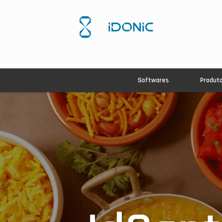
Softwares
Produt