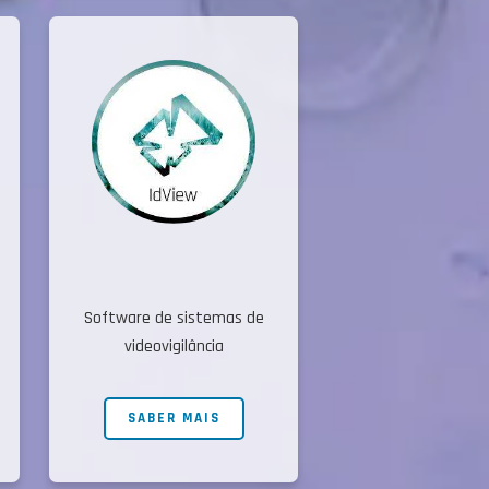
Software de sistemas de
videovigilância
SABER MAIS