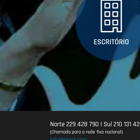
Norte 229 428 790
|
Sul 210 131 4
(Chamada para a rede fixa nacional)
info@idonic.com