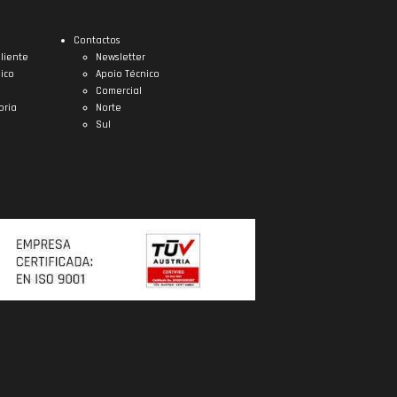
Contactos
liente
Newsletter
ico
Apoio Técnico
Comercial
oria
Norte
Sul