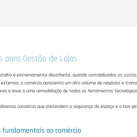
s para Gestão de Lojas
retalho é extremamente desafiante, quando contabilizados os custos
s externas, o comércio apresenta um alto volume de negócios e trans
rea e levar a uma remodelação de todas as ferramentas tecnológicas 
 diversos conceitos que pretendem a segurança do espaço e a boa g
s fundamentais ao comércio