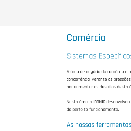
Comércio
Sistemas Específico
A área de negócio do comércio e 
concorrência. Perante as pressõe
por aumentar os desafios desta á
Nesta área, a IDONIC desenvolveu
do perfeito funcionamento.
As nossas ferramenta