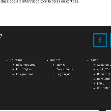
desejado e a integração com leitores de cartões.
27
Parceiros
Notícias
Ajuda
Revendedores
IDONIC
Apoio ao C
Estratégicos
Curiosidades
Apoio Técn
Integradores
Legislação
Comercial
Consultad
FAQ’s
WikIDONIC