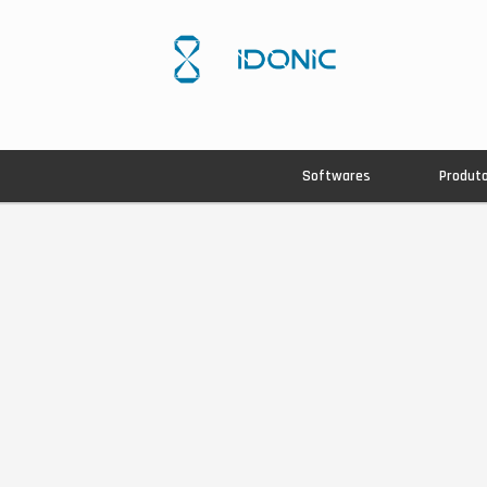
Softwares
Produt