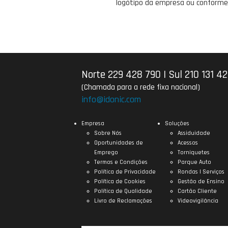
logótipo da empresa ou conforme 
Norte 229 428 790
|
Sul 210 131 4
(Chamada para a rede fixa nacional)
info@idonic.com
Empresa
Soluções
Sobre Nós
Assiduidade
Oportunidades de
Acessos
Emprego
Torniquetes
Termos e Condições
Parque Auto
Política de Privacidade
Rondas | Serviços
Política de Cookies
Gestão de Ensino
Política de Qualidade
Cartão Cliente
Livro de Reclamações
Videovigilância