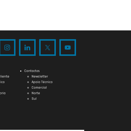
Contactos
liente
Newsletter
ico
Apoio Técnico
Comercial
oria
Norte
Sul