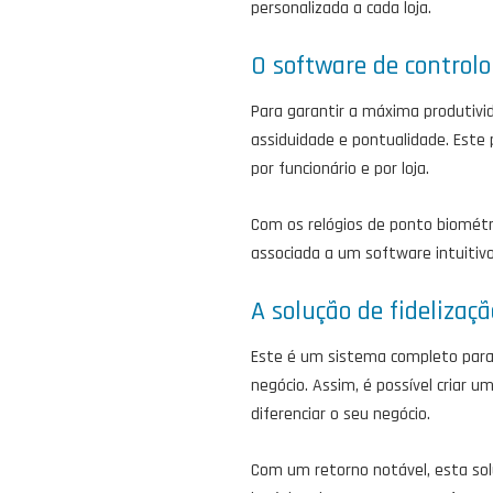
personalizada a cada loja.
O software de controlo
Para garantir a máxima produtivid
assiduidade e pontualidade. Este p
por funcionário e por loja.
Com os relógios de ponto biométr
associada a um software intuitiv
A solução de fidelizaçã
Este é um sistema completo para i
negócio. Assim, é possível criar u
diferenciar o seu negócio.
Com um retorno notável, esta sol