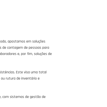
 modo, apostamos em soluções
ões de contagem de pessoas para
aboradores e, por fim, soluções de
istências. Este visa uma total
ou rutura de inventário e
e, com sistemas de gestão de