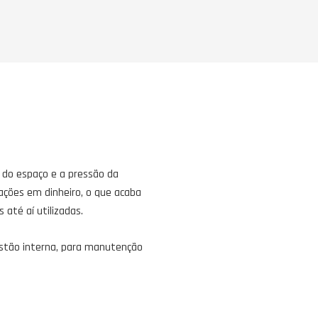
 do espaço e a pressão da
ações em dinheiro, o que acaba
até aí utilizadas.
estão interna, para manutenção