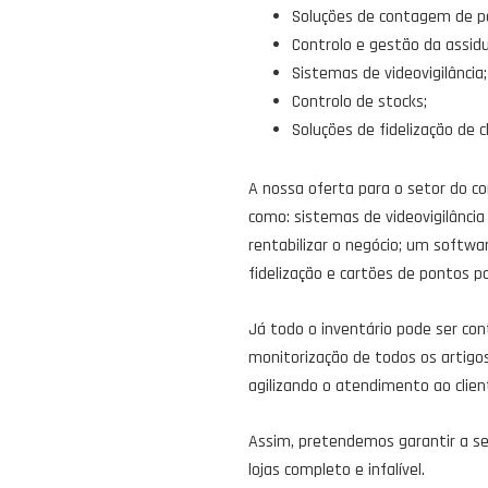
Soluções de contagem de p
Controlo e gestão da assid
Sistemas de videovigilância;
Controlo de stocks;
Soluções de fidelização de c
A nossa oferta para o setor do 
como: sistemas de videovigilânci
rentabilizar o negócio; um softwa
fidelização e cartões de pontos p
Já todo o inventário pode ser con
monitorização de todos os artigo
agilizando o atendimento ao clien
Assim, pretendemos garantir a s
lojas completo e infalível.