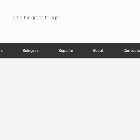
Time for great things!
os
Soluções
Suporte
About
Contact