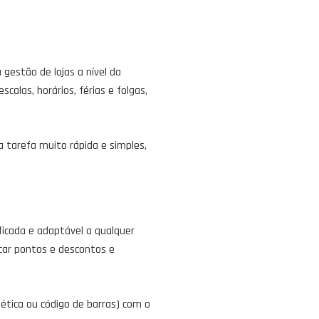
gestão de lojas a nível da
calas, horários, férias e folgas,
 tarefa muito rápida e simples,
ificada e adaptável a qualquer
licar pontos e descontos e
ética ou código de barras) com o