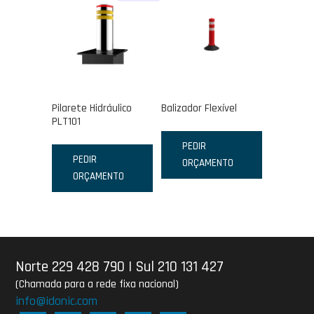
Pilarete Hidráulico
Balizador Flexível
PLT101
PEDIR
PEDIR
ORÇAMENTO
ORÇAMENTO
Norte 229 428 790
|
Sul 210 131 427
(Chamada para a rede fixa nacional)
info@idonic.com