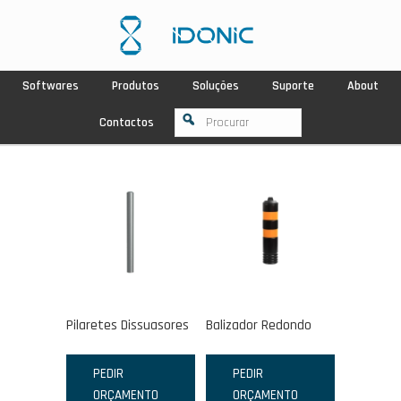
Softwares
Produtos
Soluções
Suporte
About
Contactos
Pilaretes Dissuasores
Balizador Redondo
PEDIR
PEDIR
ORÇAMENTO
ORÇAMENTO