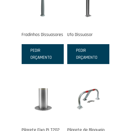
Fradinhos Dissuasores
Ufo Dissuasor
PEDIR
PEDIR
ORÇAMENTO
ORÇAMENTO
Pilarete Fixo PLT202
Pilarete de Bloqueio