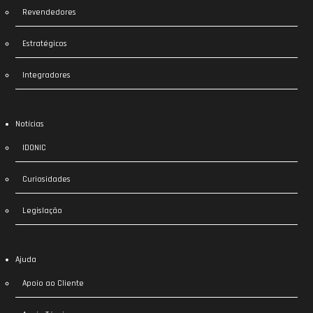
Revendedores
Estratégicos
Integradores
Notícias
IDONIC
Curiosidades
Legislação
Ajuda
Apoio ao Cliente