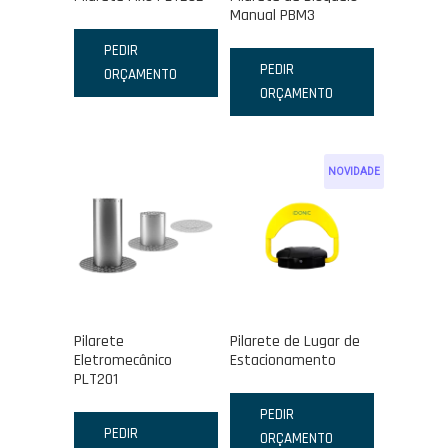
Manual PBM3
PEDIR
PEDIR
ORÇAMENTO
ORÇAMENTO
NOVIDADE
Pilarete
Pilarete de Lugar de
Eletromecânico
Estacionamento
PLT201
PEDIR
PEDIR
ORÇAMENTO