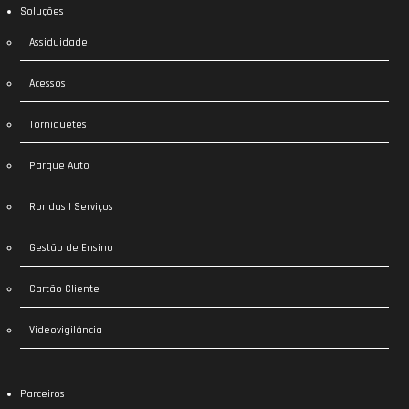
Soluções
Assiduidade
Acessos
Torniquetes
Parque Auto
Rondas | Serviços
Gestão de Ensino
Cartão Cliente
Videovigilância
Parceiros