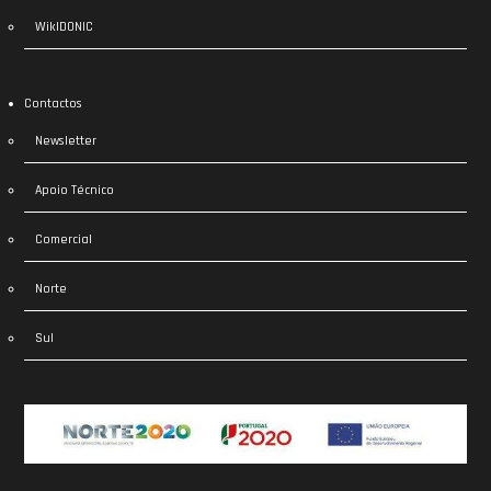
WikIDONIC
Contactos
Newsletter
Apoio Técnico
Comercial
Norte
Sul