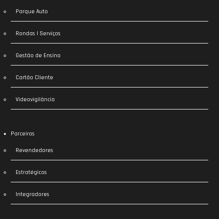
Parque Auto
Rondas | Serviços
Gestão de Ensino
Cartão Cliente
Videovigilância
Parceiros
Revendedores
Estratégicos
Integradores