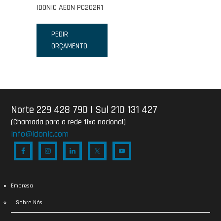
IDONIC AEON PC202R1
PEDIR
ORÇAMENTO
Norte 229 428 790
|
Sul 210 131 427
(Chamada para a rede fixa nacional)
info@idonic.com
Empresa
Sobre Nós