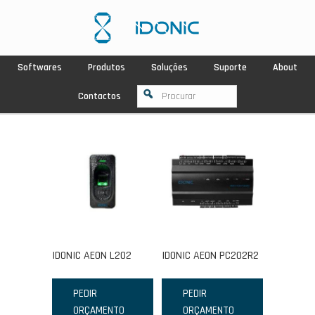
Softwares
Produtos
Soluções
Suporte
About
Contactos
IDONIC AEON L202
IDONIC AEON PC202R2
PEDIR
PEDIR
ORÇAMENTO
ORÇAMENTO