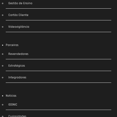
Gestão de Ensino
Cartão Cliente
Videovigilância
Parceiros
Revendedores
Estratégicos
Integradores
Notícias
IDONIC
Curiosidades