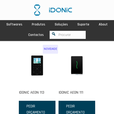
Softwares
Produtos
Soluções
Suporte
About
Contactos
NOVIDADE
IDONIC AEON 113
IDONIC AEON 111
PEDIR
PEDIR
ORÇAMENTO
ORÇAMENTO