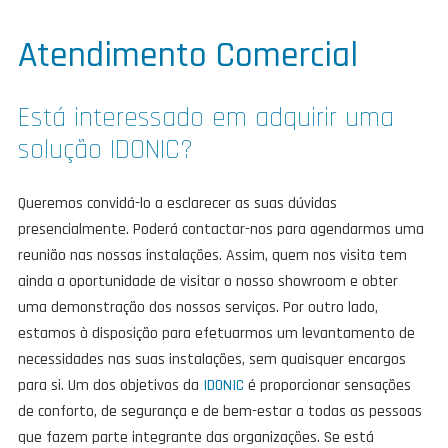
Atendimento Comercial
Está interessado em adquirir uma
solução IDONIC?
Queremos convidá-lo a esclarecer as suas dúvidas
presencialmente. Poderá contactar-nos para agendarmos uma
reunião nas nossas instalações. Assim, quem nos visita tem
ainda a oportunidade de visitar o nosso showroom e obter
uma demonstração dos nossos serviços. Por outro lado,
estamos à disposição para efetuarmos um levantamento de
necessidades nas suas instalações, sem quaisquer encargos
para si. Um dos objetivos da
IDONIC
é proporcionar sensações
de conforto, de segurança e de bem-estar a todas as pessoas
que fazem parte integrante das organizações. Se está