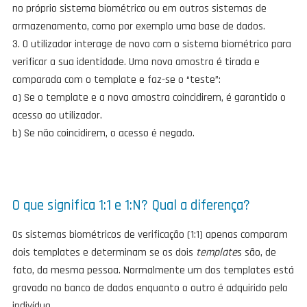
no próprio sistema biométrico ou em outros sistemas de
armazenamento, como por exemplo uma base de dados.
3. O utilizador interage de novo com o sistema biométrico para
verificar a sua identidade. Uma nova amostra é tirada e
comparada com o template e faz-se o “teste”:
a) Se o template e a nova amostra coincidirem, é garantido o
acesso ao utilizador.
b) Se não coincidirem, o acesso é negado.
O que significa 1:1 e 1:N? Qual a diferença?
Os sistemas biométricos de verificação (1:1) apenas comparam
dois templates e determinam se os dois
template
s são, de
fato, da mesma pessoa. Normalmente um dos templates está
gravado no banco de dados enquanto o outro é adquirido pelo
indivíduo.