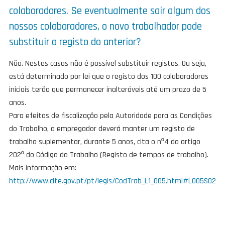
colaboradores. Se eventualmente sair algum dos
nossos colaboradores, o novo trabalhador pode
substituir o registo do anterior?
Não. Nestes casos não é possível substituir registos. Ou seja,
está determinado por lei que o registo dos 100 colaboradores
iniciais terão que permanecer inalteráveis até um prazo de 5
anos.
Para efeitos de fiscalização pela Autoridade para as Condições
do Trabalho, o empregador deverá manter um registo de
trabalho suplementar, durante 5 anos, cita o nº4 do artigo
202º do Código do Trabalho (Registo de tempos de trabalho).
Mais informação em:
http://www.cite.gov.pt/pt/legis/CodTrab_L1_005.html#L005S02