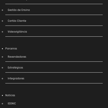
Gestão de Ensino
Cartão Cliente
Videovigilância
Parceiros
Revendedores
Estratégicos
Integradores
Notícias
IDONIC