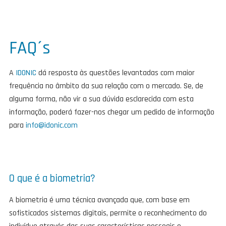
FAQ´s
A
IDONIC
dá resposta às questões levantadas com maior
frequência no âmbito da sua relação com o mercado. Se, de
alguma forma, não vir a sua dúvida esclarecida com esta
informação, poderá fazer-nos chegar um pedido de informação
para
info@idonic.com
O que é a biometria?
A biometria é uma técnica avançada que, com base em
sofisticados sistemas digitais, permite o reconhecimento do