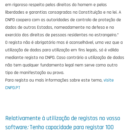
em rigoroso respeito pelos direitos do homem e pelas
liberdades e garantias consagradas na Constituição e na lei. A
CNPD coopera com as autoridades de controlo de proteção de
dados de outros Estados, nomeadamente na defesa e no
exercício dos direitos de pessoas residentes no estrangeiro.”
O registo não é obrigatório mas é aconselhável, uma vez que a
utilização de dados para utilização em fins legais, só é válida
mediante registo na CNPD. Caso contrário a utilização de dados
não tem qualquer fundamento legal nem serve como outro
tipo de manifestação ou prova.
Para registo ou mais informações sobre este tema,
visite
CNPD.PT
Relativamente à utilização de registos no vosso
software
:
Tenho capacidade para registar 100