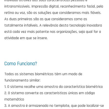
indivíduo através das suas características pessoais e
intransmissíveis. Impressão digital, reconhecimento facial, pela
retina ou voz, são as soluções que consideramos mais fiáveis.
As duas primeiras são as que consideramos como as
totalmente infalíveis. A relevância desta tecnologia inovadora
está cada vez mais patente nas organizações, seja qual for a
atividade em que se insere.
Como Funciona?
Todos os sistemas biométricos têm um modo de
funcionamento similar:
1. O sistema recolhe uma amostra da característica biométrica
2. O sistema converte as características únicas em código
matemático
3. A amostra é armazenada no template, que pode localizar-se