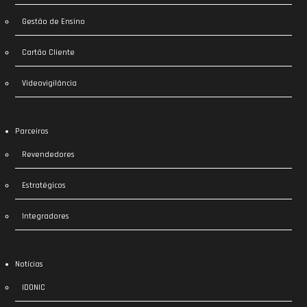
Gestão de Ensino
Cartão Cliente
Videovigilância
Parceiros
Revendedores
Estratégicos
Integradores
Notícias
IDONIC