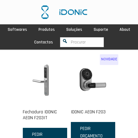
Softwares
Produtos
Soluções
Suporte
About
Contactos
NOVIDADE
Fechadura IDONIC
IDONIC AEON F203
AEON F203IT
PEDIR
PEDIR
ORÇAMENTO