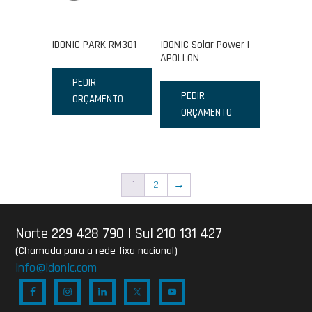
IDONIC PARK RM301
IDONIC Solar Power |
APOLLON
PEDIR
PEDIR
ORÇAMENTO
ORÇAMENTO
1
2
→
Norte 229 428 790
|
Sul 210 131 427
(Chamada para a rede fixa nacional)
info@idonic.com