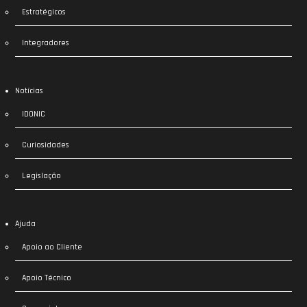
Estratégicos
Integradores
Notícias
IDONIC
Curiosidades
Legislação
Ajuda
Apoio ao Cliente
Apoio Técnico