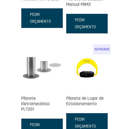
Manual PBM3
PEDIR
PEDIR
ORÇAMENTO
ORÇAMENTO
NOVIDADE
Pilarete
Pilarete de Lugar de
Eletromecânico
Estacionamento
PLT201
PEDIR
PEDIR
ORÇAMENTO