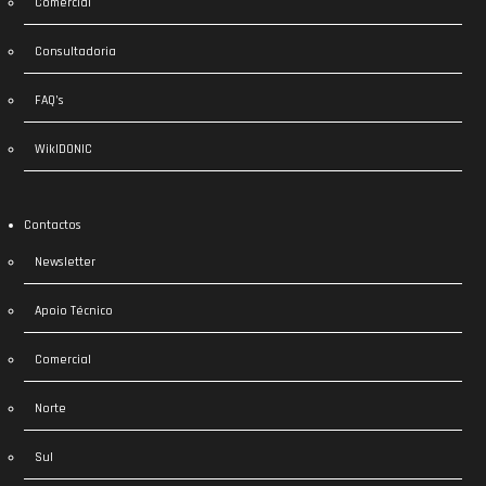
Comercial
Consultadoria
FAQ’s
WikIDONIC
Contactos
Newsletter
Apoio Técnico
Comercial
Norte
Sul