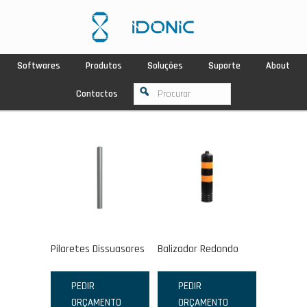
Softwares
Produtos
Soluções
Suporte
About
Contactos
Pilaretes Dissuasores
Balizador Redondo
PEDIR
PEDIR
ORÇAMENTO
ORÇAMENTO