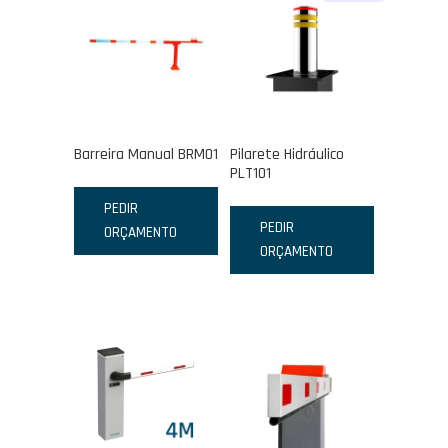
Barreira Manual BRM01
Pilarete Hidráulico
PLT101
PEDIR
PEDIR
ORÇAMENTO
ORÇAMENTO