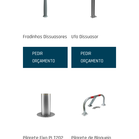
Fradinhos Dissuasores
Ufo Dissuasor
PEDIR
PEDIR
ORÇAMENTO
ORÇAMENTO
Pilarete Fixo PLT202
Pilarete de Bloqueio