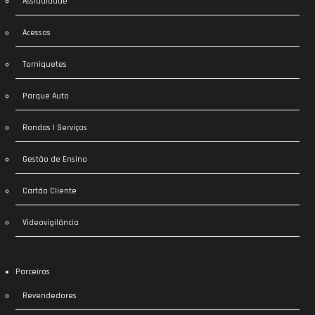
Assiduidade
Acessos
Torniquetes
Parque Auto
Rondas | Serviços
Gestão de Ensino
Cartão Cliente
Videovigilância
Parceiros
Revendedores