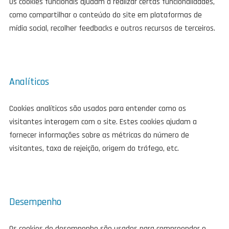
Os cookies funcionais ajudam a realizar certas funcionalidades,
como compartilhar o conteúdo do site em plataformas de
mídia social, recolher feedbacks e outros recursos de terceiros.
Analíticos
Cookies analíticos são usados para entender como os
visitantes interagem com o site. Estes cookies ajudam a
fornecer informações sobre as métricas do número de
visitantes, taxa de rejeição, origem do tráfego, etc.
Desempenho
Os cookies de desempenho são usados para compreender e