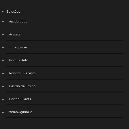
Soluções
Assiduidade
Acessos
Torniquetes
Parque Auto
Rondas | Serviços
Gestão de Ensino
Cartão Cliente
Videovigilância