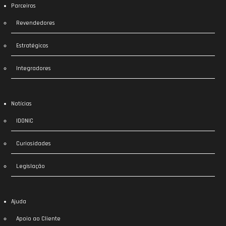
Parceiros
Revendedores
Estratégicos
Integradores
Notícias
IDONIC
Curiosidades
Legislação
Ajuda
Apoio ao Cliente