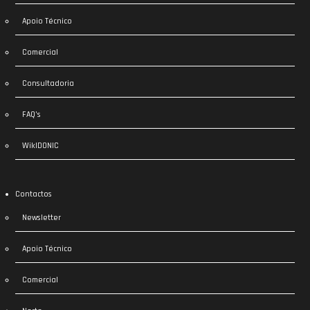
Apoio Técnico
Comercial
Consultadoria
FAQ’s
WikIDONIC
Contactos
Newsletter
Apoio Técnico
Comercial