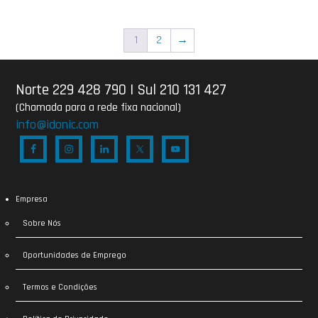
1
2
→
Norte 229 428 790
|
Sul 210 131 427
(Chamada para a rede fixa nacional)
info@idonic.com
Empresa
Sobre Nós
Oportunidades de Emprego
Termos e Condições