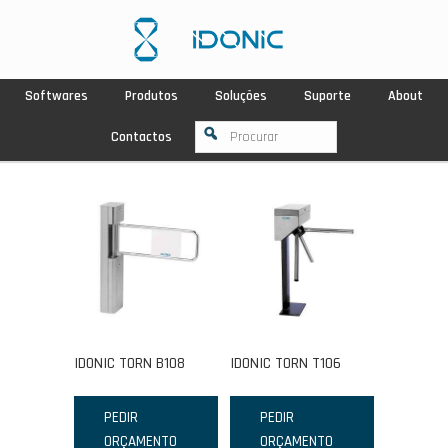
Softwares
Produtos
Soluções
Suporte
About
Contactos
IDONIC TORN B108
IDONIC TORN T106
PEDIR
PEDIR
ORÇAMENTO
ORÇAMENTO