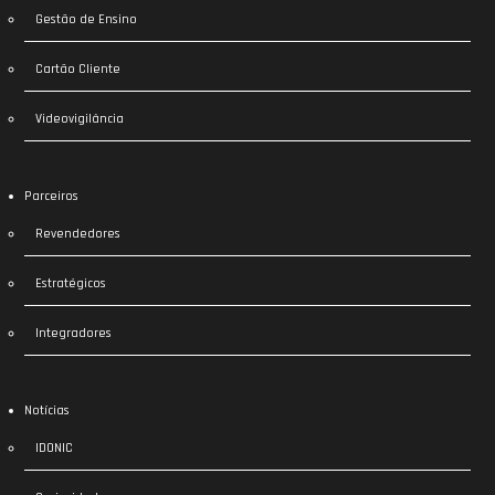
Gestão de Ensino
Cartão Cliente
Videovigilância
Parceiros
Revendedores
Estratégicos
Integradores
Notícias
IDONIC