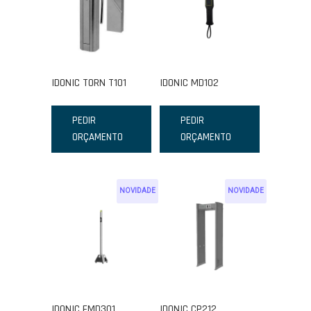
IDONIC TORN T101
IDONIC MD102
PEDIR
PEDIR
ORÇAMENTO
ORÇAMENTO
NOVIDADE
NOVIDADE
IDONIC FMD301
IDONIC CP212