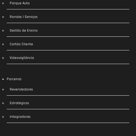
Parque Auto
Rondas | Serviços
Gestão de Ensino
Cartão Cliente
Videovigilância
Parceiros
Revendedores
Estratégicos
Integradores