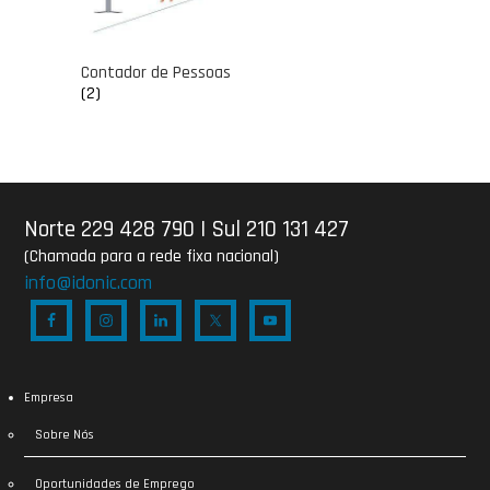
Contador de Pessoas
(2)
Norte 229 428 790
|
Sul 210 131 427
(Chamada para a rede fixa nacional)
info@idonic.com
Empresa
Sobre Nós
Oportunidades de Emprego