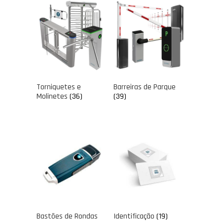
Torniquetes e
Barreiras de Parque
Molinetes
(36)
(39)
Bastões de Rondas
Identificação
(19)