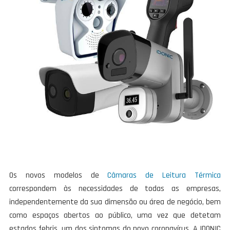
Os novos modelos de
Câmaras de Leitura Térmica
correspondem às necessidades de todas as empresas,
independentemente da sua dimensão ou área de negócio, bem
como espaços abertos ao público, uma vez que detetam
estados febris, um dos sintomas do novo coronavírus. A IDONIC