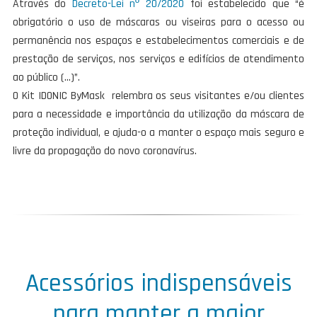
Através do
Decreto-Lei nº 20/2020
foi estabelecido que “é
obrigatório o uso de máscaras ou viseiras para o acesso ou
permanência nos espaços e estabelecimentos comerciais e de
prestação de serviços, nos serviços e edifícios de atendimento
ao público (…)”.
O Kit IDONIC ByMask relembra os seus visitantes e/ou clientes
para a necessidade e importância da utilização da máscara de
proteção individual, e ajuda-o a manter o espaço mais seguro e
livre da propagação do novo coronavírus.
Acessórios indispensáveis
para manter a maior