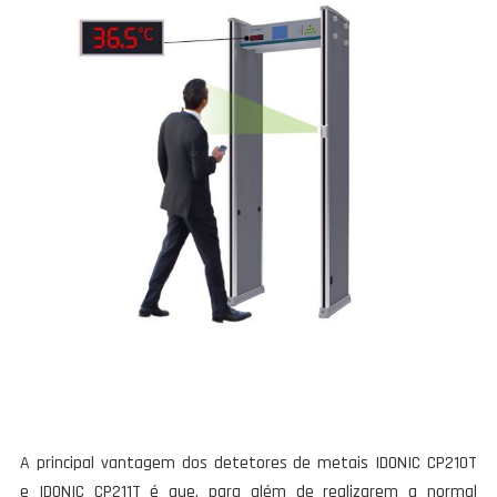
A principal vantagem dos detetores de metais IDONIC CP210T
e IDONIC CP211T é que, para além de realizarem a normal