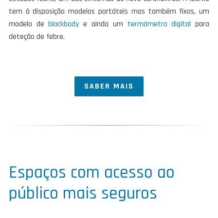
tem à disposição modelos portáteis mas também fixos, um
modelo de
blackbody
e ainda um
termómetro digital
para
deteção de febre.
SABER MAIS
Espaços com acesso ao
público mais seguros