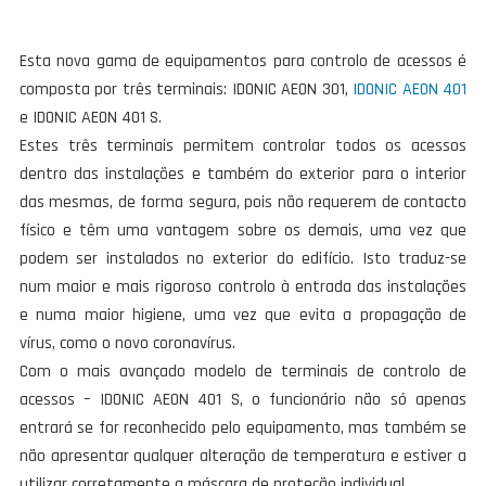
Esta nova gama de equipamentos para controlo de acessos é
composta por três terminais: IDONIC AEON 301,
IDONIC AEON 401
e IDONIC AEON 401 S.
Estes três terminais permitem controlar todos os acessos
dentro das instalações e também do exterior para o interior
das mesmas, de forma segura, pois não requerem de contacto
físico e têm uma vantagem sobre os demais, uma vez que
podem ser instalados no exterior do edifício. Isto traduz-se
num maior e mais rigoroso controlo à entrada das instalações
e numa maior higiene, uma vez que evita a propagação de
vírus, como o novo coronavírus.
Com o mais avançado modelo de terminais de controlo de
acessos – IDONIC AEON 401 S, o funcionário não só apenas
entrará se for reconhecido pelo equipamento, mas também se
não apresentar qualquer alteração de temperatura e estiver a
utilizar corretamente a máscara de proteção individual.