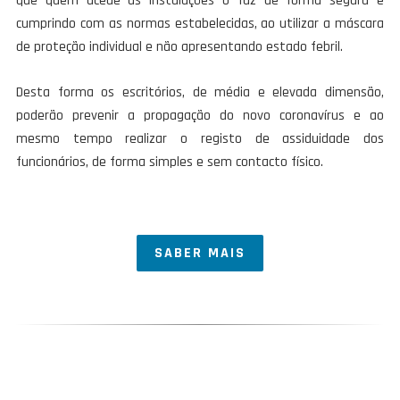
que quem acede às instalações o faz de forma segura e
cumprindo com as normas estabelecidas, ao utilizar a máscara
de proteção individual e não apresentando estado febril.
Desta forma os escritórios, de média e elevada dimensão,
poderão prevenir a propagação do novo coronavírus e ao
mesmo tempo realizar o registo de assiduidade dos
funcionários, de forma simples e sem contacto físico.
SABER MAIS