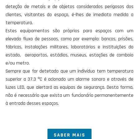
deteção de metais e de objetos considerados perigosos dos
clientes, visitantes do espaço, é-lhes de imediato medida a
temperatura.
Estes equipamentos são próprios para espaços com um
elevado fluxo de pessoas, como por exemplo: bancos, prisões,
fábricas, instalações militares, laboratórios e instituições do
estado, aeroportos, estádios, museus, estações de comboio
e/ou metro.
Sempre que for detetado que um indivíduo tem temperatura
superior a 37.3 ºC é acionado um alarme sonoro e através de
luzes LED, que alertará as equipas de segurança. Desta forma,
não é necessário que exista um funcionário permanentemente
à entrada desses espaços.
SABER MAIS