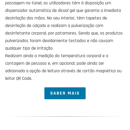
passagem no túnel, os utilizadores têm à disposição um
dispensador automático de álcool gel que garante a imediata
desinfeção das mãos. No seu interior, têm tapetes de
desinfeção de calçado e realizam a pulverização com
desinfetante corporal, por patamares. Sendo que, os produtos
pulverizados foram devidamente testados e não causam
qualquer tipo de irritação.
Realizam ainda a medição da temperatura corporal e a
contagem de pessoas e, em opcional, pode ainda ser
adicionada a opção de leitura através de cartão magnético ou
leitor QR Code.
SABER MAIS