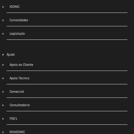
IDONIC
Curiosidades
Legislação
Ajuda
Apoio ao Cliente
Apoio Técnico
Comercial
Consultadoria
FAQ’s
WikIDONIC