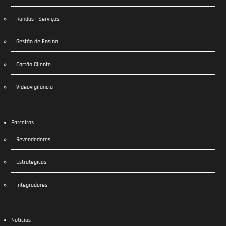
Rondas | Serviços
Gestão de Ensino
Cartão Cliente
Videovigilância
Parceiros
Revendedores
Estratégicos
Integradores
Notícias