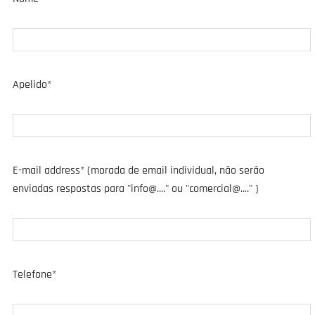
Apelido*
E-mail address* (morada de email individual, não serão
enviadas respostas para "info@...." ou "comercial@...." )
Telefone*