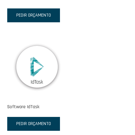
PEDIR ORÇAMENTO
Software IdTask
PEDIR ORÇAMENTO