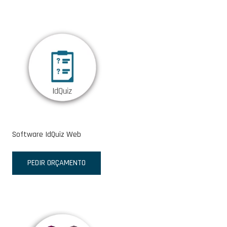
Software IdQuiz Web
PEDIR ORÇAMENTO