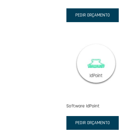
PEDIR ORÇAMENTO
Software IdPoint
PEDIR ORÇAMENTO