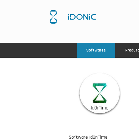
Softwares
Produt
Software IdOnTime