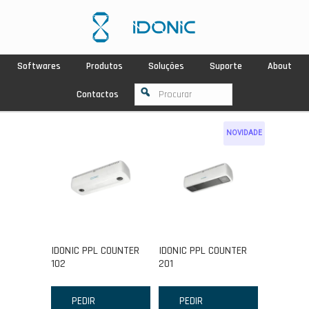
Softwares
Produtos
Soluções
Suporte
About
Contactos
NOVIDADE
IDONIC PPL COUNTER
IDONIC PPL COUNTER
102
201
PEDIR
PEDIR