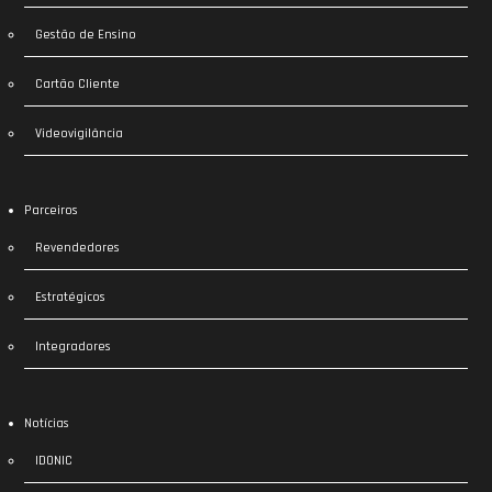
Gestão de Ensino
Cartão Cliente
Videovigilância
Parceiros
Revendedores
Estratégicos
Integradores
Notícias
IDONIC