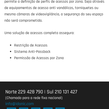
permite a definição de perfis de acessos por zona. Seja através
de equipamentos de acesso anti vandálicos, torniquetes ou
mesmo câmaras de videovigilância, a segurança do seu espaço
não será comprometida.
Uma solução de acessos completa assegura:
Restrição de Acessos
Sistema Anti-Passback
Permissão de Acessos por Zona
Norte 229 428 790
|
Sul 210 131 427
(Chamada para a rede fixa nacional)
info@idonic.com