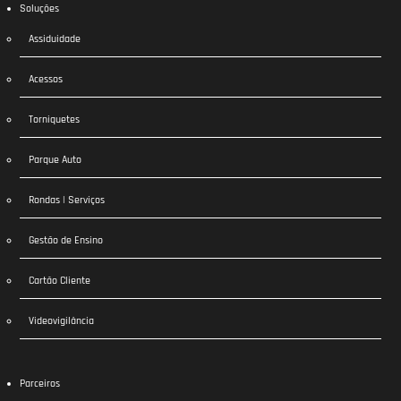
Soluções
Assiduidade
Acessos
Torniquetes
Parque Auto
Rondas | Serviços
Gestão de Ensino
Cartão Cliente
Videovigilância
Parceiros