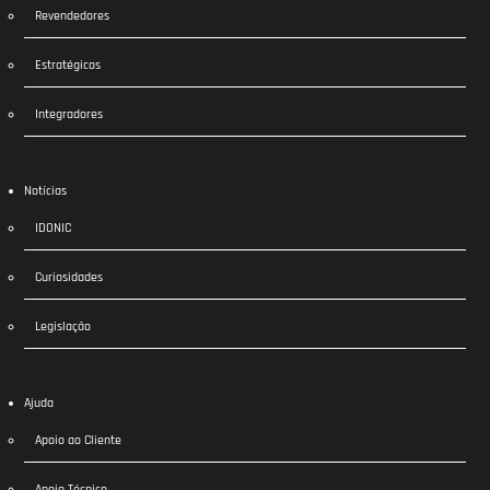
Revendedores
Estratégicos
Integradores
Notícias
IDONIC
Curiosidades
Legislação
Ajuda
Apoio ao Cliente
Apoio Técnico