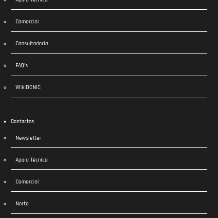
Comercial
Consultadoria
FAQ’s
WikIDONIC
Contactos
Newsletter
Apoio Técnico
Comercial
Norte