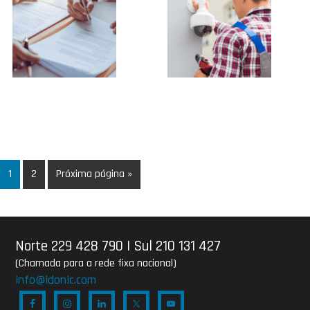
1
2
Próxima página »
Norte 229 428 790
|
Sul 210 131 427
(Chamada para a rede fixa nacional)
info@idonic.com