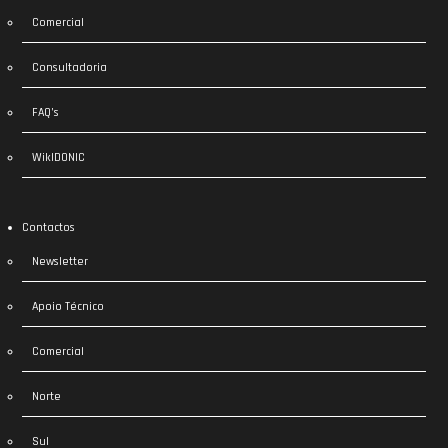
Comercial
Consultadoria
FAQ’s
WikIDONIC
Contactos
Newsletter
Apoio Técnico
Comercial
Norte
Sul