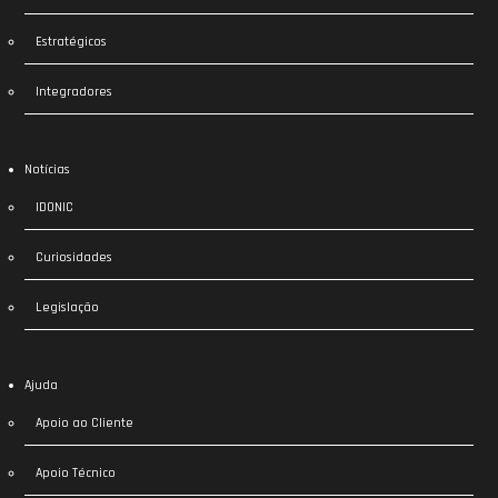
Estratégicos
Integradores
Notícias
IDONIC
Curiosidades
Legislação
Ajuda
Apoio ao Cliente
Apoio Técnico