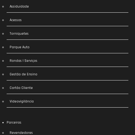
Assiduidade
Acessos
Torniquetes
Parque Auto
Rondas | Serviços
Gestão de Ensino
Cartão Cliente
Videovigilância
Parceiros
Revendedores