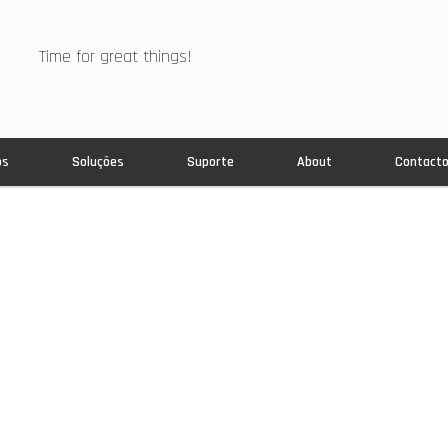
Time for great things!
os
Soluções
Suporte
About
Contact