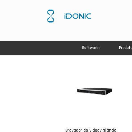
Softwares
Produt
Gravador de Videovigilância