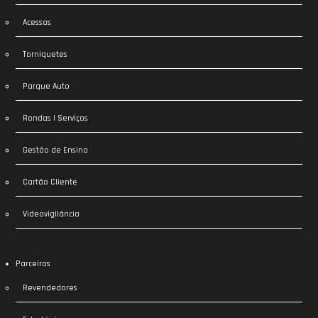
Acessos
Torniquetes
Parque Auto
Rondas | Serviços
Gestão de Ensino
Cartão Cliente
Videovigilância
Parceiros
Revendedores