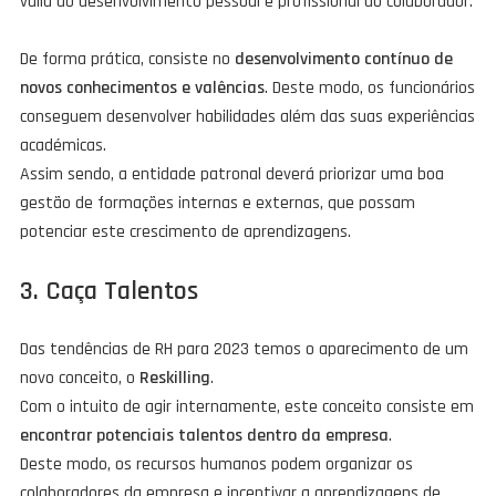
valia ao desenvolvimento pessoal e profissional do colaborador.
De forma prática, consiste no
desenvolvimento contínuo de
novos conhecimentos e valências
. Deste modo, os funcionários
conseguem desenvolver habilidades além das suas experiências
académicas.
Assim sendo, a entidade patronal deverá priorizar uma boa
gestão de formações internas e externas, que possam
potenciar este crescimento de aprendizagens.
3. Caça Talentos
Das tendências de RH para 2023 temos o aparecimento de um
novo conceito, o
Reskilling
.
Com o intuito de agir internamente, este conceito consiste em
encontrar potenciais talentos dentro da empresa
.
Deste modo, os recursos humanos podem organizar os
colaboradores da empresa e incentivar a aprendizagens de