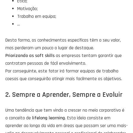
Ética;
Motivação;
Trabalho em equipa;
…
Desta forma, os conhecimentos específicos têm o seu valor,
mas perderam um pouco o lugar de destaque.
Priorizando as soft skills
as empresas tentam garantir que
contratam pessoas de fácil envolvimento.
Por conseguinte, este fator irá formar equipas de trabalho
coesas que conseguirão atingir mais facilmente os objetivos.
2. Sempre a Aprender, Sempre a Evoluir
Uma tendência que tem vindo a crescer no meio corporativo é
o conceito de
lifelong learning
. Esta ideia consiste em
aprender ao longo da vida em áreas que possam ser uma mais-