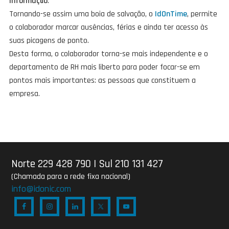
informação
.
Tornando-se assim uma boia de salvação, o
IdOnTime
, permite
o colaborador marcar ausências, férias e ainda ter acesso às
suas picagens de ponto.
Desta forma, o colaborador torna-se mais independente e o
departamento de RH mais liberto para poder focar-se em
pontos mais importantes: as pessoas que constituem a
empresa.
Norte 229 428 790
|
Sul 210 131 427
(Chamada para a rede fixa nacional)
info@idonic.com