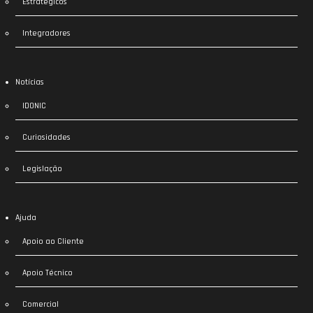
Estratégicos
Integradores
Notícias
IDONIC
Curiosidades
Legislação
Ajuda
Apoio ao Cliente
Apoio Técnico
Comercial