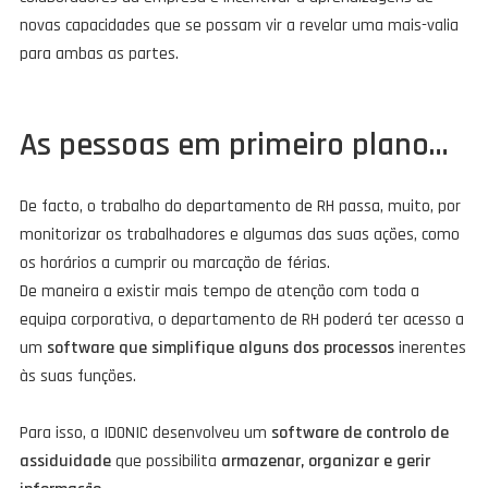
novas capacidades que se possam vir a revelar uma mais-valia
para ambas as partes.
As pessoas em primeiro plano…
De facto, o trabalho do departamento de RH passa, muito, por
monitorizar os trabalhadores e algumas das suas ações, como
os horários a cumprir ou marcação de férias.
De maneira a existir mais tempo de atenção com toda a
equipa corporativa, o departamento de RH poderá ter acesso a
um
software que simplifique alguns dos processos
inerentes
às suas funções.
Para isso, a IDONIC desenvolveu um
software de controlo de
assiduidade
que possibilita
armazenar, organizar e gerir