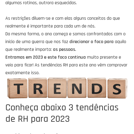
algumas rotinas, outrora esquecidas.
As restrições diluem-se e com elas alguns conceitos do que
realmente é importante para cada um de nós.
Da mesma forma, o ano começa e somos confrontados com o
início de uma guerra que nos faz
direcionar o foco para
aquilo
que realmente importa:
as pessoas.
Entramos em
2023 e este foco continua
muito presente e
veio para ficar! As tendências RH para este ano vêm comprovar
exatamente isso.
Conheça abaixo 3 tendências
de RH para 2023