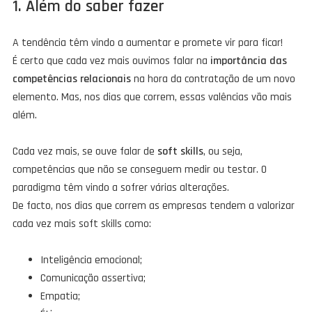
1. Além do saber fazer
A tendência têm vindo a aumentar e promete vir para ficar!
É certo que cada vez mais ouvimos falar na
importância das
competências relacionais
na hora da contratação de um novo
elemento. Mas, nos dias que correm, essas valências vão mais
além.
Cada vez mais, se ouve falar de
soft skills
, ou seja,
competências que não se conseguem medir ou testar. O
paradigma têm vindo a sofrer várias alterações.
De facto, nos dias que correm as empresas tendem a valorizar
cada vez mais soft skills como:
Inteligência emocional;
Comunicação assertiva;
Empatia;