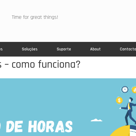
Time for great things!
os
Soluções
Suporte
About
Contact
 – como funciona?