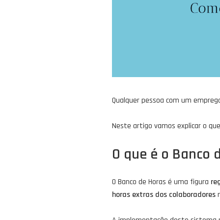
Qualquer pessoa com um emprego 
Neste artigo vamos explicar o qu
O que é o Banco 
O Banco de Horas é uma figura
re
horas extras dos colaboradores
n