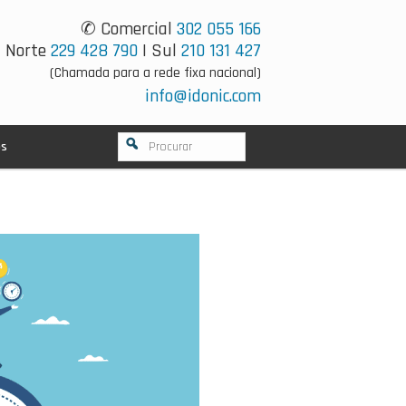
✆ Comercial
302 055 166
Norte
229 428 790
| Sul
210 131 427
(Chamada para a rede fixa nacional)
info@idonic.com
os