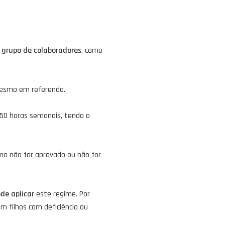
 grupo de colaboradores
, como
esmo em referendo.
 50 horas semanais, tendo o
o não for aprovado ou não for
de aplicar
este regime. Por
m filhos com deficiência ou