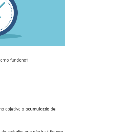
como funciona?
mo objetivo a
acumulação de