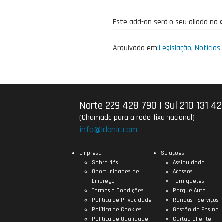
Este add-on será o seu aliado na
Arquivado em:
Legislação
,
Notícias
Norte 229 428 790
|
Sul 210 131 4
(Chamada para a rede fixa nacional)
info@idonic.com
Empresa
Soluções
Sobre Nós
Assiduidade
Oportunidades de
Acessos
Emprego
Torniquetes
Termos e Condições
Parque Auto
Política de Privacidade
Rondas | Serviços
Política de Cookies
Gestão de Ensino
Política de Qualidade
Cartão Cliente