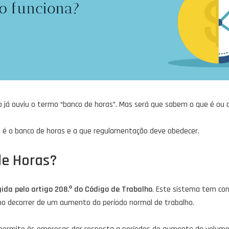
já ouviu o termo “banco de horas”. Mas será que sabem o que é ou 
e é o banco de horas e a que regulamentação deve obedecer.
de Horas?
gida pelo artigo 208.º do Código de Trabalho
. Este sistema tem co
o decorrer de um aumento do período normal de trabalho.