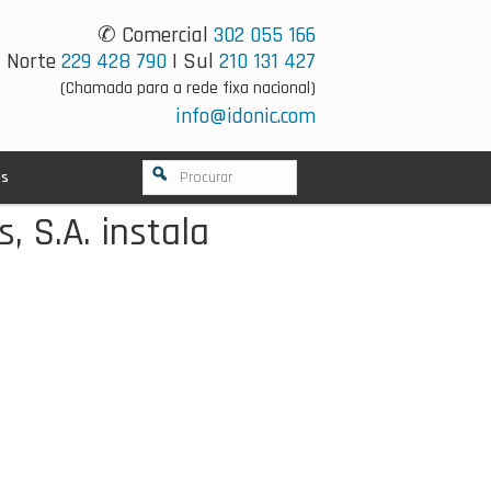
✆ Comercial
302 055 166
Norte
229 428 790
| Sul
210 131 427
(Chamada para a rede fixa nacional)
info@idonic.com
os
, S.A. instala