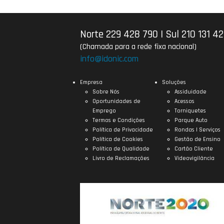
Norte 229 428 790
|
Sul 210 131 4
(Chamada para a rede fixa nacional)
info@idonic.com
Empresa
Soluções
Sobre Nós
Assiduidade
Oportunidades de
Acessos
Emprego
Torniquetes
Termos e Condições
Parque Auto
Política de Privacidade
Rondas | Serviços
Política de Cookies
Gestão de Ensino
Política de Qualidade
Cartão Cliente
Livro de Reclamações
Videovigilância