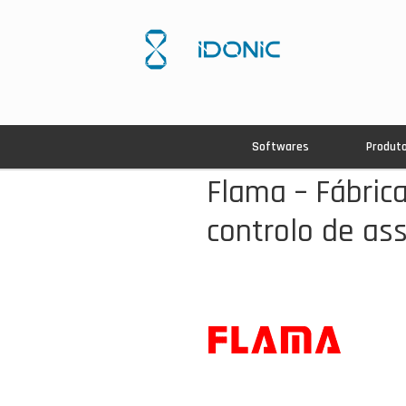
Softwares
Produt
Flama – Fábrica
controlo de as