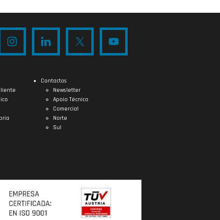
Contactos
liente
Newsletter
ico
Apoio Técnico
Comercial
oria
Norte
Sul