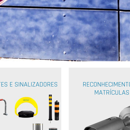
TES E SINALIZADORES
RECONHECIMENT
MATRÍCULAS