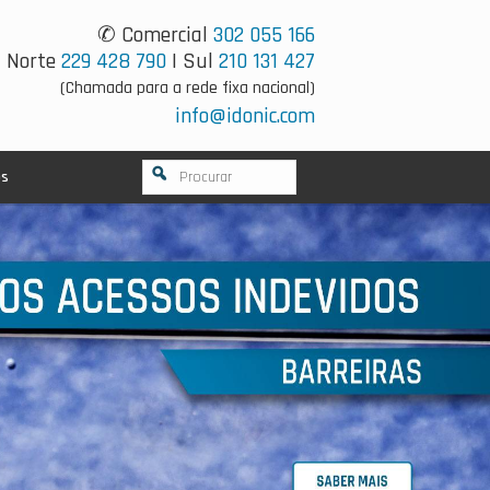
✆ Comercial
302 055 166
Norte
229 428 790
| Sul
210 131 427
(Chamada para a rede fixa nacional)
info@idonic.com
os