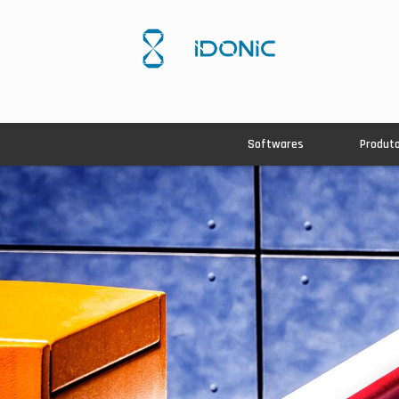
Softwares
Produt