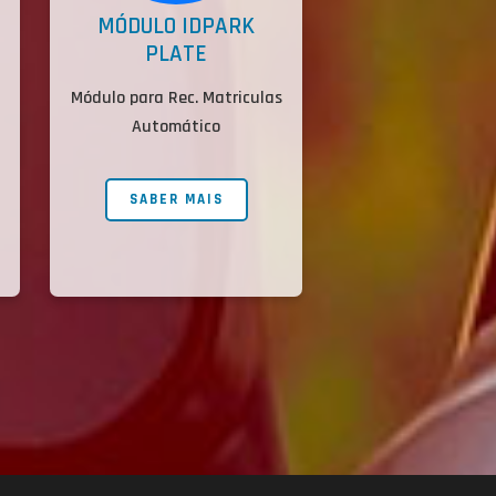
MÓDULO IDPARK
PLATE
Módulo para Rec. Matriculas
Automático
SABER MAIS