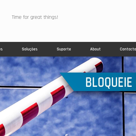
Time for great things!
os
Soluções
Suporte
About
Contact