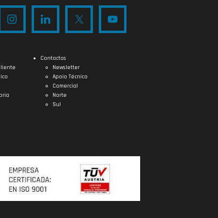
Contactos
liente
Newsletter
ico
Apoio Técnico
Comercial
oria
Norte
Sul