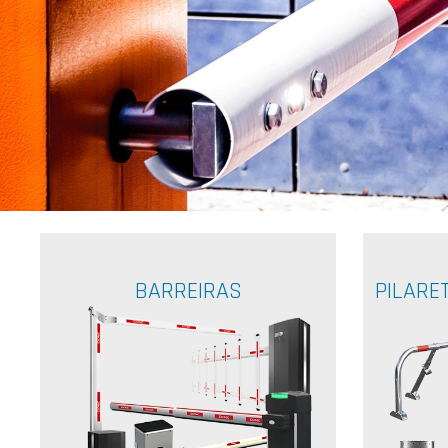
BARREIRAS
PILARE