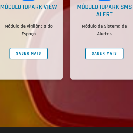
MÓDULO IDPARK VIEW
MÓDULO IDPARK SMS
ALERT
Módulo de Vigilância do
Módulo de Sistema de
Espaço
Alertas
SABER MAIS
SABER MAIS