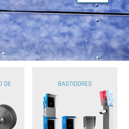
O DE
BASTIDORES