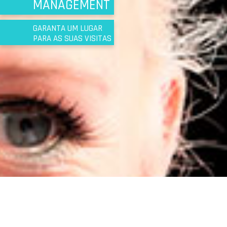
MANAGEMENT
GARANTA UM LUGAR
PARA AS SUAS VISITAS