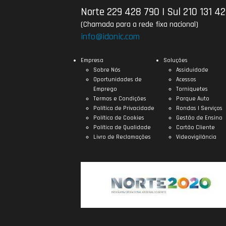
Norte 229 428 790
|
Sul 210 131 4
(Chamada para a rede fixa nacional)
info@idonic.com
Empresa
Soluções
Sobre Nós
Assiduidade
Oportunidades de
Acessos
Emprego
Torniquetes
Termos e Condições
Parque Auto
Política de Privacidade
Rondas | Serviços
Política de Cookies
Gestão de Ensino
Política de Qualidade
Cartão Cliente
Livro de Reclamações
Videovigilância