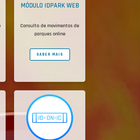
MÓDULO IDPARK WEB
e
Consulta de movimentos de
parques online
SABER MAIS