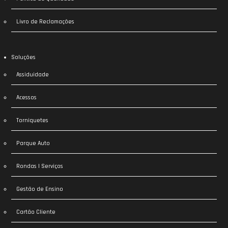
Livro de Reclamações
Soluções
Assiduidade
Acessos
Torniquetes
Parque Auto
Rondas | Serviços
Gestão de Ensino
Cartão Cliente