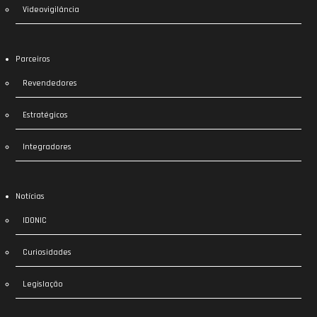
Videovigilância
Parceiros
Revendedores
Estratégicos
Integradores
Notícias
IDONIC
Curiosidades
Legislação