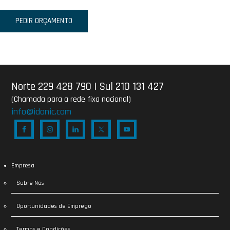
PEDIR ORÇAMENTO
Norte 229 428 790
|
Sul 210 131 427
(Chamada para a rede fixa nacional)
info@idonic.com
Empresa
Sobre Nós
Oportunidades de Emprego
Termos e Condições