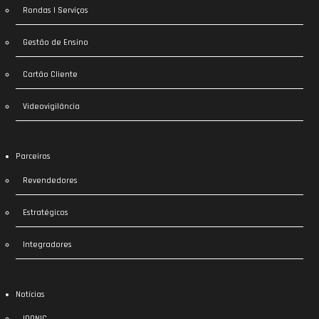
Rondas | Serviços
Gestão de Ensino
Cartão Cliente
Videovigilância
Parceiros
Revendedores
Estratégicos
Integradores
Notícias
IDONIC