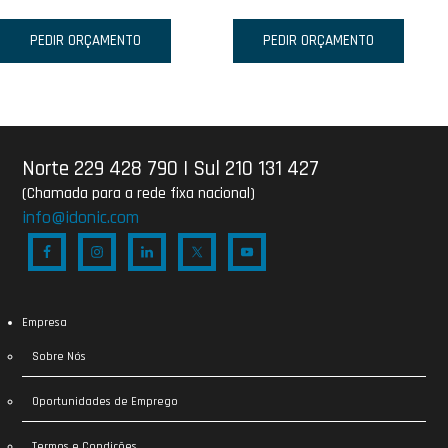
PEDIR ORÇAMENTO
PEDIR ORÇAMENTO
Norte 229 428 790
|
Sul 210 131 427
(Chamada para a rede fixa nacional)
info@idonic.com
Empresa
Sobre Nós
Oportunidades de Emprego
Termos e Condições