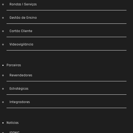
Rondas | Serviços
Gestão de Ensino
Cartão Cliente
Videovigilância
Parceiros
Revendedores
Estratégicos
Integradores
Notícias
IDONIC