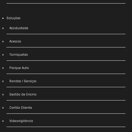
Soluções
Assiduidade
Acessos
Torniquetes
Parque Auto
Rondas | Serviços
Gestão de Ensino
Cartão Cliente
Videovigilância