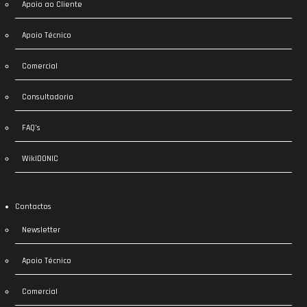
Apoio ao Cliente
Apoio Técnico
Comercial
Consultadoria
FAQ’s
WikIDONIC
Contactos
Newsletter
Apoio Técnico
Comercial