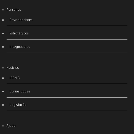
Parceiros
Revendedores
Estratégicos
Integradores
Notícias
IDONIC
Curiosidades
Legislação
Ajuda