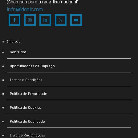
(Chamada para a rede fixa nacional)
info@idonic.com
Empresa
Sobre Nós
Oportunidades de Emprego
Termos e Condições
Política de Privacidade
Política de Cookies
Política de Qualidade
Livro de Reclamações