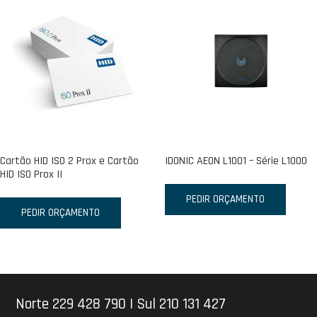
Cartão HID ISO 2 Prox e Cartão
IDONIC AEON L1001 – Série L1000
HID ISO Prox II
PEDIR ORÇAMENTO
PEDIR ORÇAMENTO
Norte 229 428 790
|
Sul 210 131 427