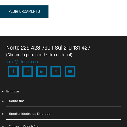
PEDIR ORÇAMENTO
Norte 229 428 790
|
Sul 210 131 427
(Chamada para a rede fixa nacional)
info@idonic.com
Empresa
Sobre Nós
Oportunidades de Emprego
Termos e Condições