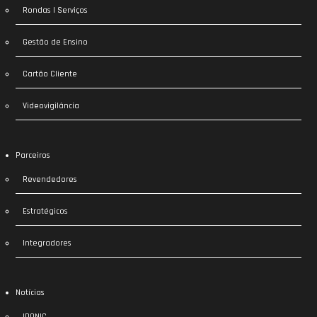
Rondas | Serviços
Gestão de Ensino
Cartão Cliente
Videovigilância
Parceiros
Revendedores
Estratégicos
Integradores
Notícias
IDONIC