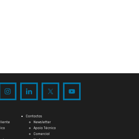
Contactos
liente
Newsletter
ico
Apoio Técnico
Comercial