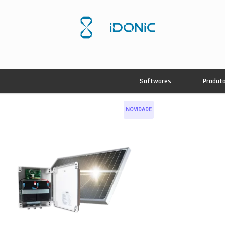
Softwares
Produt
NOVIDADE