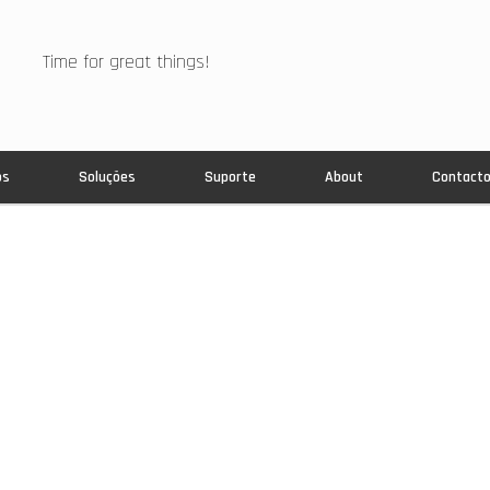
Time for great things!
os
Soluções
Suporte
About
Contact