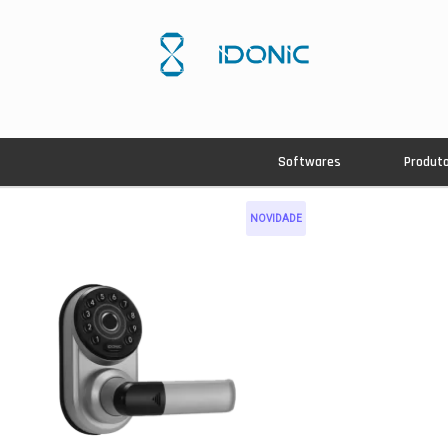
Softwares
Produt
NOVIDADE