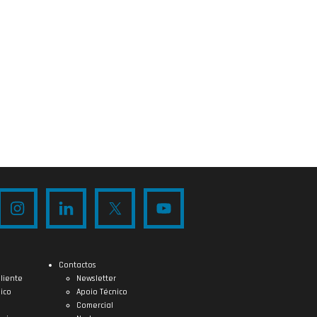
Contactos
liente
Newsletter
ico
Apoio Técnico
Comercial