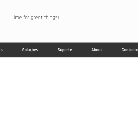
Time for great things!
os
Soluções
Suporte
About
Contact