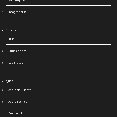
Estratégicos
Integradores
Notícias
IDONIC
Curiosidades
Legislação
Ajuda
Apoio ao Cliente
Apoio Técnico
Comercial