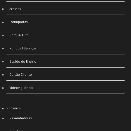
Acessos
Torniquetes
Parque Auto
Rondas | Serviços
Gestão de Ensino
Cartão Cliente
Videovigilância
Parceiros
Revendedores