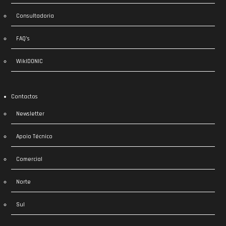
Consultadoria
FAQ’s
WikIDONIC
Contactos
Newsletter
Apoio Técnico
Comercial
Norte
Sul