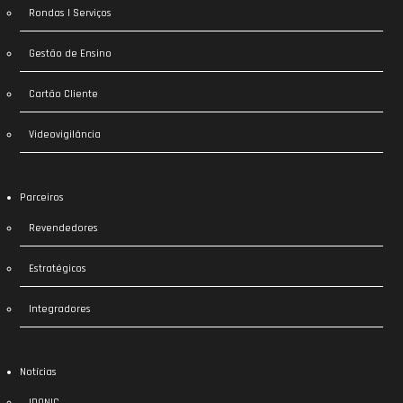
Rondas | Serviços
Gestão de Ensino
Cartão Cliente
Videovigilância
Parceiros
Revendedores
Estratégicos
Integradores
Notícias
IDONIC