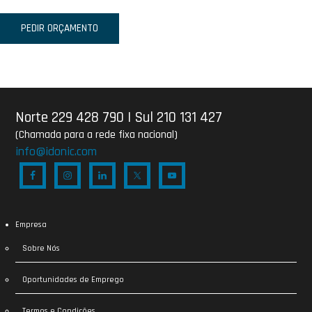
PEDIR ORÇAMENTO
Norte 229 428 790
|
Sul 210 131 427
(Chamada para a rede fixa nacional)
info@idonic.com
Empresa
Sobre Nós
Oportunidades de Emprego
Termos e Condições