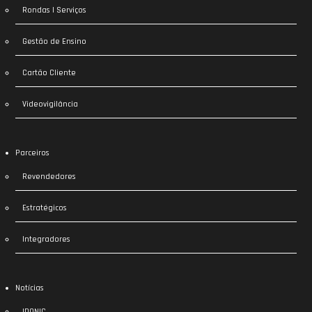
Rondas | Serviços
Gestão de Ensino
Cartão Cliente
Videovigilância
Parceiros
Revendedores
Estratégicos
Integradores
Notícias
IDONIC