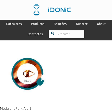
Softwares
Produtos
Soluções
Suporte
About
Contactos
Módulo IdPark Alert