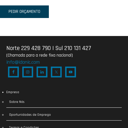
PEDIR ORÇAMENTO
Norte 229 428 790
|
Sul 210 131 427
(Chamada para a rede fixa nacional)
info@idonic.com
Empresa
Sobre Nós
Oportunidades de Emprego
Termos e Condições