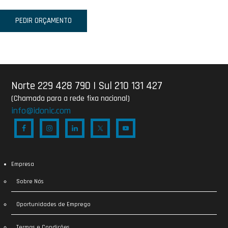
PEDIR ORÇAMENTO
Norte 229 428 790
|
Sul 210 131 427
(Chamada para a rede fixa nacional)
info@idonic.com
Empresa
Sobre Nós
Oportunidades de Emprego
Termos e Condições