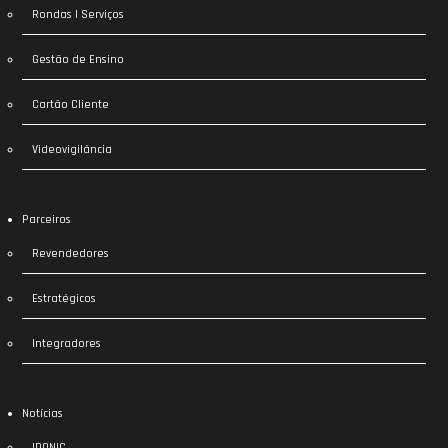
Rondas | Serviços
Gestão de Ensino
Cartão Cliente
Videovigilância
Parceiros
Revendedores
Estratégicos
Integradores
Notícias
IDONIC