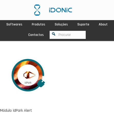
Softwares
Produtos
Soluções
Suporte
About
Contactos
Módulo IdPark Alert