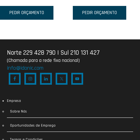
PEDIR ORÇAMENTO
PEDIR ORÇAMENTO
Norte 229 428 790
|
Sul 210 131 427
(Chamada para a rede fixa nacional)
info@idonic.com
Empresa
Sobre Nós
Oportunidades de Emprego
Termos e Condições