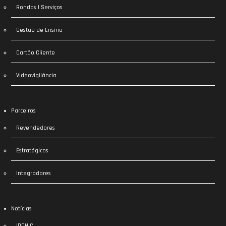
Rondas | Serviços
Gestão de Ensino
Cartão Cliente
Videovigilância
Parceiros
Revendedores
Estratégicos
Integradores
Notícias
IDONIC