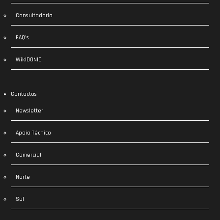
Consultadoria
FAQ’s
WikIDONIC
Contactos
Newsletter
Apoio Técnico
Comercial
Norte
Sul