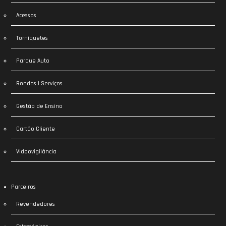
Acessos
Torniquetes
Parque Auto
Rondas | Serviços
Gestão de Ensino
Cartão Cliente
Videovigilância
Parceiros
Revendedores