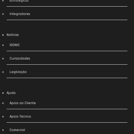
Estratégicos
Integradores
Notícias
IDONIC
Curiosidades
Legislação
Ajuda
Apoio ao Cliente
Apoio Técnico
Comercial