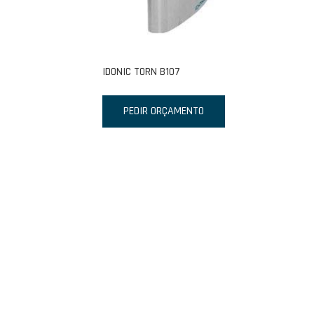
IDONIC TORN B107
PEDIR ORÇAMENTO