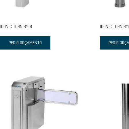
IDONIC TORN B108
IDONIC TORN B1
PEDIR ORÇAMENTO
PEDIR ORÇ