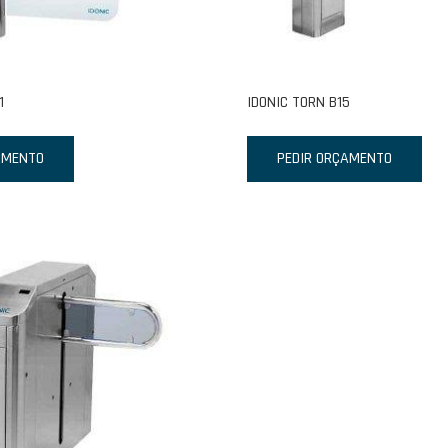
1
IDONIC TORN B15
AMENTO
PEDIR ORÇAMENTO