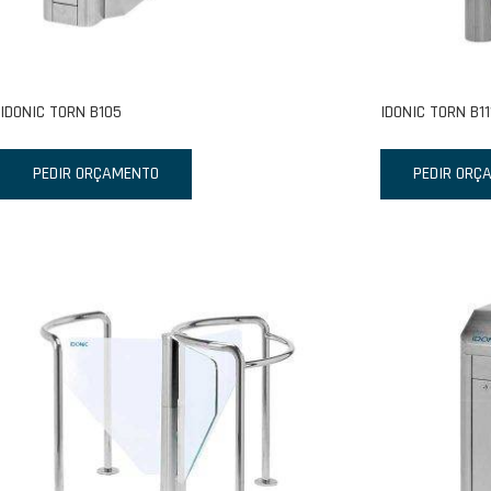
IDONIC TORN B105
IDONIC TORN B11
PEDIR ORÇAMENTO
PEDIR ORÇ