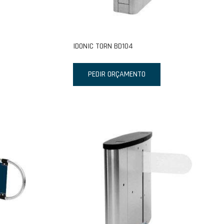
IDONIC TORN BD104
PEDIR ORÇAMENTO