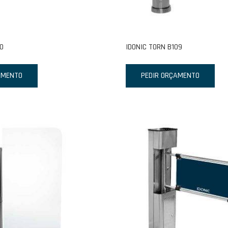
10
IDONIC TORN B109
AMENTO
PEDIR ORÇAMENTO