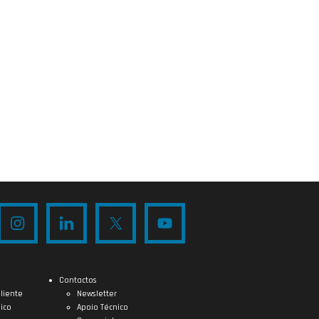
Contactos
liente
Newsletter
ico
Apoio Técnico