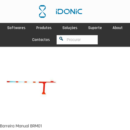
Softwares
Produtos
Soluções
Suporte
About
Contactos
Barreira Manual BRM01