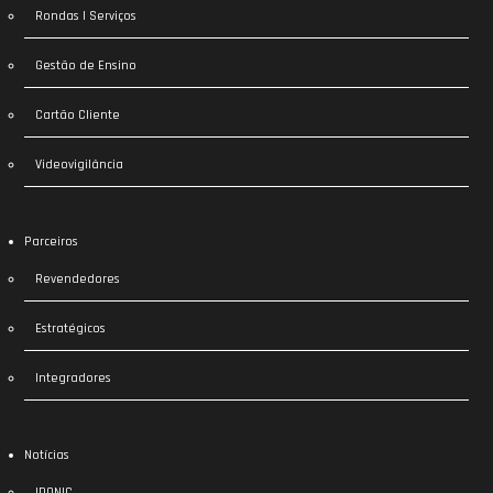
Rondas | Serviços
Gestão de Ensino
Cartão Cliente
Videovigilância
Parceiros
Revendedores
Estratégicos
Integradores
Notícias
IDONIC