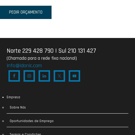
PEDIR ORÇAMENTO
Norte 229 428 790
|
Sul 210 131 427
(Chamada para a rede fixa nacional)
info@idonic.com
Empresa
Sobre Nós
Oportunidades de Emprego
Termos e Condições