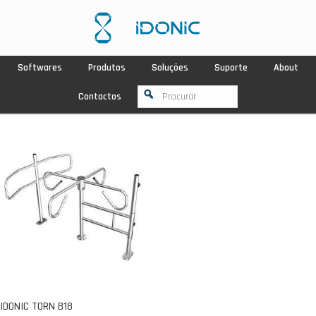
Softwares
Produtos
Soluções
Suporte
About
Contactos
IDONIC TORN B18