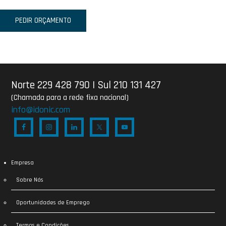
PEDIR ORÇAMENTO
Norte 229 428 790
|
Sul 210 131 427
(Chamada para a rede fixa nacional)
info@idonic.com
Empresa
Sobre Nós
Oportunidades de Emprego
Termos e Condições