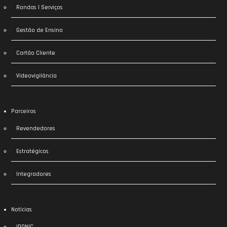
Rondas | Serviços
Gestão de Ensino
Cartão Cliente
Videovigilância
Parceiros
Revendedores
Estratégicos
Integradores
Notícias
IDONIC