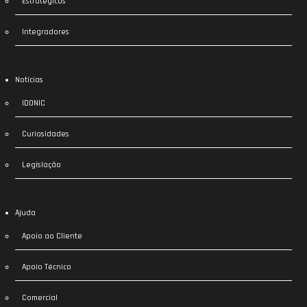
Estratégicos
Integradores
Notícias
IDONIC
Curiosidades
Legislação
Ajuda
Apoio ao Cliente
Apoio Técnico
Comercial