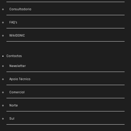
Consultadoria
FAQ’s
WikIDONIC
Contactos
Newsletter
Apoio Técnico
Comercial
Norte
Sul