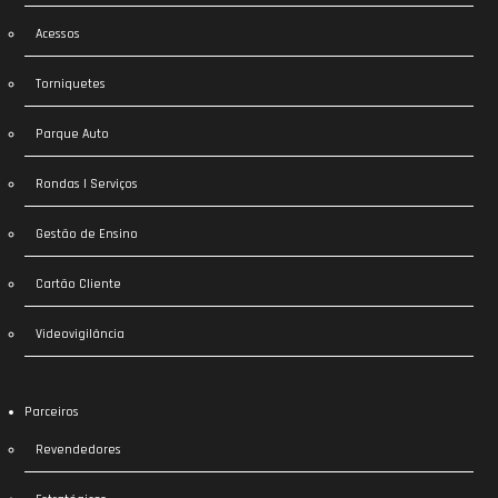
Acessos
Torniquetes
Parque Auto
Rondas | Serviços
Gestão de Ensino
Cartão Cliente
Videovigilância
Parceiros
Revendedores