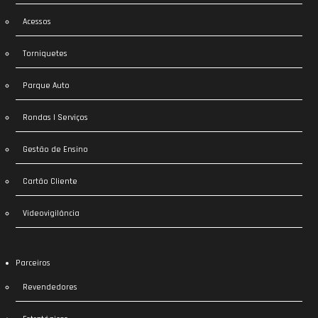
Acessos
Torniquetes
Parque Auto
Rondas | Serviços
Gestão de Ensino
Cartão Cliente
Videovigilância
Parceiros
Revendedores