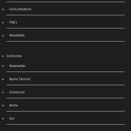
Consultadoria
FAQ’s
WikIDONIC
Contactos
Newsletter
Apoio Técnico
Comercial
Norte
Sul