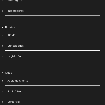
Estratégicos
Integradores
Notícias
IDONIC
Curiosidades
Legislação
Ajuda
Apoio ao Cliente
Apoio Técnico
Comercial