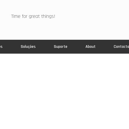
Time for great things!
os
Soluções
Suporte
About
Contact