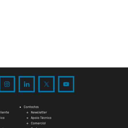
Contactos
liente
Newsletter
ico
Apoio Técnico
Comercial