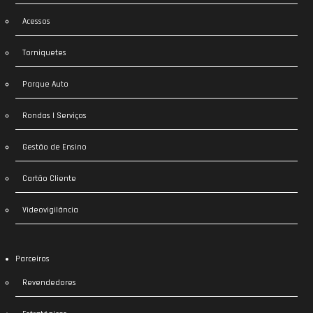
Acessos
Torniquetes
Parque Auto
Rondas | Serviços
Gestão de Ensino
Cartão Cliente
Videovigilância
Parceiros
Revendedores