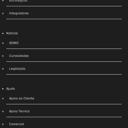
Estratégicos
Integradores
Notícias
IDONIC
Curiosidades
Legislação
Ajuda
Apoio ao Cliente
Apoio Técnico
Comercial