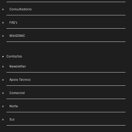
Consultadoria
FAQ’s
WikIDONIC
Contactos
Newsletter
Apoio Técnico
Comercial
Norte
Sul