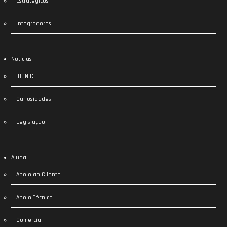
Estratégicos
Integradores
Notícias
IDONIC
Curiosidades
Legislação
Ajuda
Apoio ao Cliente
Apoio Técnico
Comercial