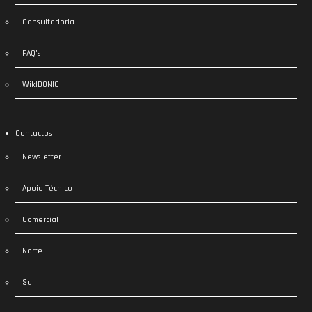
Consultadoria
FAQ’s
WikIDONIC
Contactos
Newsletter
Apoio Técnico
Comercial
Norte
Sul