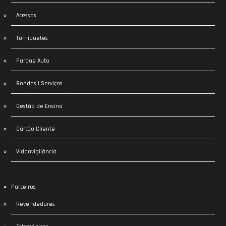
Acessos
Torniquetes
Parque Auto
Rondas | Serviços
Gestão de Ensino
Cartão Cliente
Videovigilância
Parceiros
Revendedores