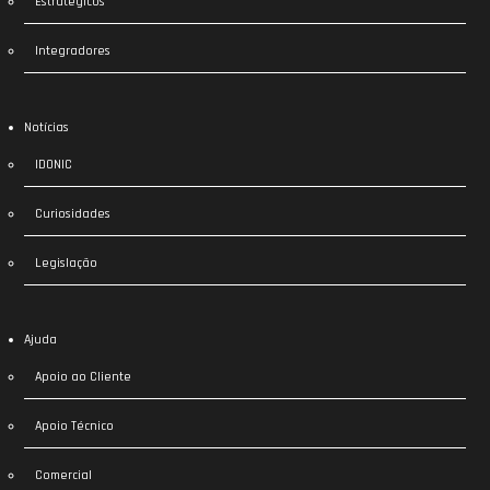
Estratégicos
Integradores
Notícias
IDONIC
Curiosidades
Legislação
Ajuda
Apoio ao Cliente
Apoio Técnico
Comercial