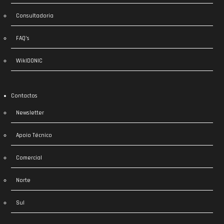
Consultadoria
FAQ’s
WikIDONIC
Contactos
Newsletter
Apoio Técnico
Comercial
Norte
Sul