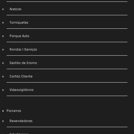
Acessos
Torniquetes
Parque Auto
Rondas | Serviços
Gestão de Ensino
Cartão Cliente
Videovigilância
Parceiros
Revendedores