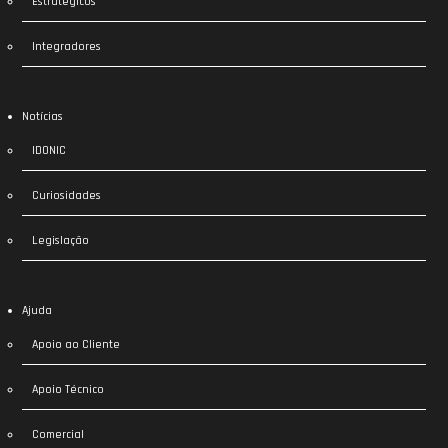
Estratégicos
Integradores
Notícias
IDONIC
Curiosidades
Legislação
Ajuda
Apoio ao Cliente
Apoio Técnico
Comercial