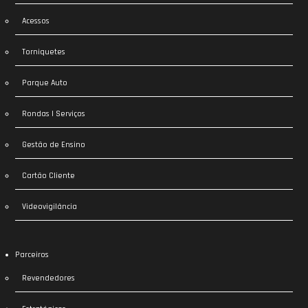
Acessos
Torniquetes
Parque Auto
Rondas | Serviços
Gestão de Ensino
Cartão Cliente
Videovigilância
Parceiros
Revendedores