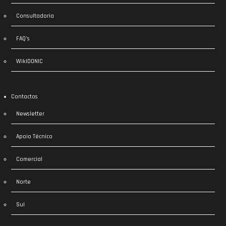
Consultadoria
FAQ’s
WikIDONIC
Contactos
Newsletter
Apoio Técnico
Comercial
Norte
Sul