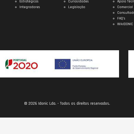
Estratégicos
Curiosidades
Apoio Técn
Integradores
Legislação
Comercial
Consultad
FAQ’s
WikIDONIC
© 2026 Idonic Lda. - Todos os direitos reservados.