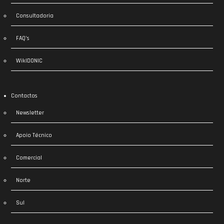
Consultadoria
FAQ’s
WikIDONIC
Contactos
Newsletter
Apoio Técnico
Comercial
Norte
Sul