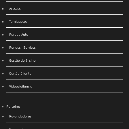
Acessos
Torniquetes
Parque Auto
Rondas | Serviços
Gestão de Ensino
Cartão Cliente
Videovigilância
Parceiros
Revendedores