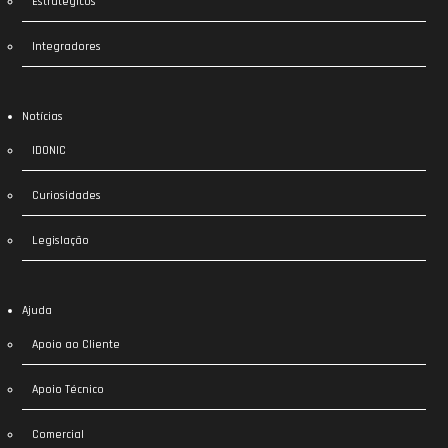
Estratégicos
Integradores
Notícias
IDONIC
Curiosidades
Legislação
Ajuda
Apoio ao Cliente
Apoio Técnico
Comercial