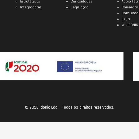
Estratégicos
Curiosidades
Apoio Técn
Integradores
Legislação
Comercial
Consultad
FAQ’s
WikIDONIC
© 2026 Idonic Lda. - Todos os direitos reservados.