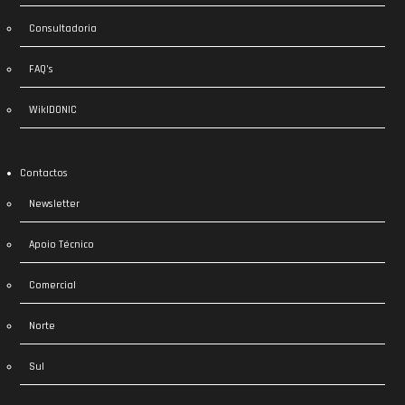
Consultadoria
FAQ’s
WikIDONIC
Contactos
Newsletter
Apoio Técnico
Comercial
Norte
Sul