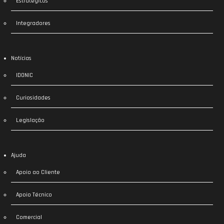
Estratégicos
Integradores
Notícias
IDONIC
Curiosidades
Legislação
Ajuda
Apoio ao Cliente
Apoio Técnico
Comercial