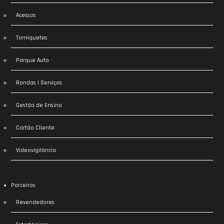
Acessos
Torniquetes
Parque Auto
Rondas | Serviços
Gestão de Ensino
Cartão Cliente
Videovigilância
Parceiros
Revendedores